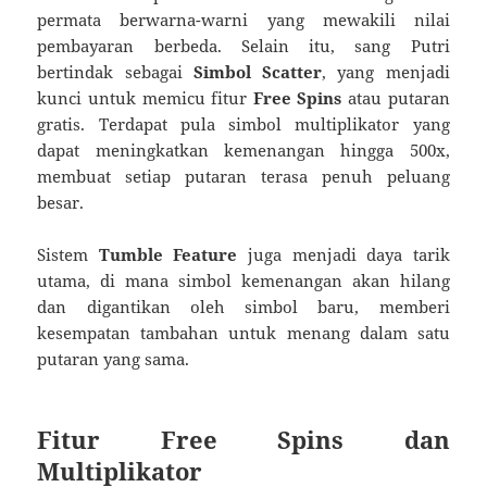
permata berwarna-warni yang mewakili nilai
pembayaran berbeda. Selain itu, sang Putri
bertindak sebagai
Simbol Scatter
, yang menjadi
kunci untuk memicu fitur
Free Spins
atau putaran
gratis. Terdapat pula simbol multiplikator yang
dapat meningkatkan kemenangan hingga 500x,
membuat setiap putaran terasa penuh peluang
besar.
Sistem
Tumble Feature
juga menjadi daya tarik
utama, di mana simbol kemenangan akan hilang
dan digantikan oleh simbol baru, memberi
kesempatan tambahan untuk menang dalam satu
putaran yang sama.
Fitur Free Spins dan
Multiplikator