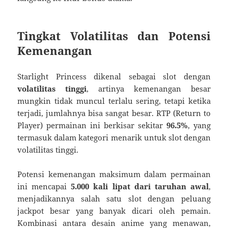
Tingkat Volatilitas dan Potensi
Kemenangan
Starlight Princess dikenal sebagai slot dengan
volatilitas tinggi
, artinya kemenangan besar
mungkin tidak muncul terlalu sering, tetapi ketika
terjadi, jumlahnya bisa sangat besar. RTP (Return to
Player) permainan ini berkisar sekitar
96.5%
, yang
termasuk dalam kategori menarik untuk slot dengan
volatilitas tinggi.
Potensi kemenangan maksimum dalam permainan
ini mencapai
5.000 kali lipat dari taruhan awal
,
menjadikannya salah satu slot dengan peluang
jackpot besar yang banyak dicari oleh pemain.
Kombinasi antara desain anime yang menawan,