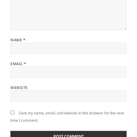
NAME
*
EMAIL
*
WEBSITE
Save my name, email, and website in this browser for the next
time I comment.