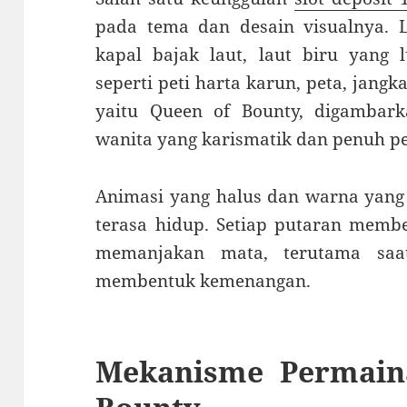
pada tema dan desain visualnya.
kapal bajak laut, laut biru yang l
seperti peti harta karun, peta, jangk
yaitu Queen of Bounty, digambark
wanita yang karismatik dan penuh pe
Animasi yang halus dan warna yang
terasa hidup. Setiap putaran memb
memanjakan mata, terutama saat
membentuk kemenangan.
Mekanisme Permain