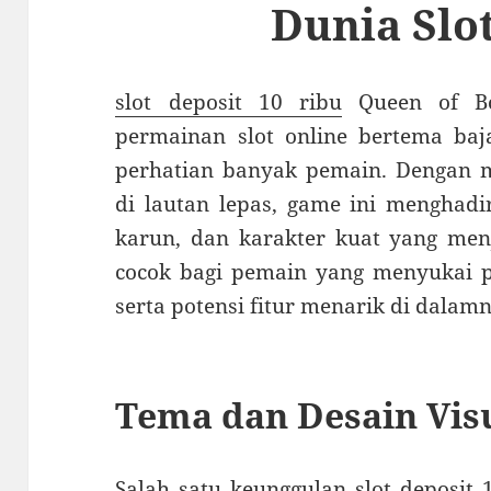
Dunia Slo
slot deposit 10 ribu
Queen of Bo
permainan slot online bertema baj
perhatian banyak pemain. Dengan 
di lautan lepas, game ini menghadi
karun, dan karakter kuat yang menj
cocok bagi pemain yang menyukai p
serta potensi fitur menarik di dalam
Tema dan Desain Vi
Salah satu keunggulan
slot deposit 