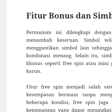
Fitur Bonus dan Sim
Permainan ini dilengkapi denga
menambah keseruan. Simbol wil
menggantikan simbol lain sehing
kombinasi menang. Selain itu, simb
khusus seperti free spin atau mini
karun.
Fitur free spin menjadi salah sa
kesempatan bermain tanpa meng
beberapa kondisi, free spin juga
kemenangan yang dapat meningkatka