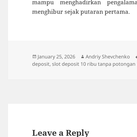
mampu menghadirkan pengalam
menghibur sejak putaran pertama.
Posted
Author
January 25, 2026
Andriy Shevchenko
on
deposit
,
slot deposit 10 ribu tanpa potongan
Leave a Reply