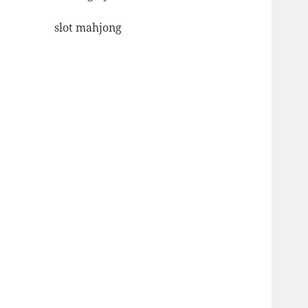
slot mahjong