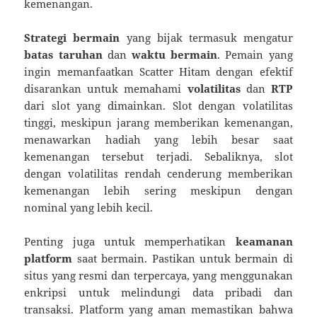
kemenangan.
Strategi bermain
yang bijak termasuk mengatur
batas taruhan
dan
waktu bermain
. Pemain yang
ingin memanfaatkan Scatter Hitam dengan efektif
disarankan untuk memahami
volatilitas
dan
RTP
dari slot yang dimainkan. Slot dengan volatilitas
tinggi, meskipun jarang memberikan kemenangan,
menawarkan hadiah yang lebih besar saat
kemenangan tersebut terjadi. Sebaliknya, slot
dengan volatilitas rendah cenderung memberikan
kemenangan lebih sering meskipun dengan
nominal yang lebih kecil.
Penting juga untuk memperhatikan
keamanan
platform
saat bermain. Pastikan untuk bermain di
situs yang resmi dan terpercaya, yang menggunakan
enkripsi untuk melindungi data pribadi dan
transaksi. Platform yang aman memastikan bahwa