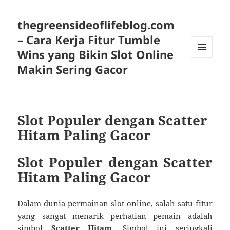
thegreensideoflifeblog.com
– Cara Kerja Fitur Tumble
Wins yang Bikin Slot Online
MENU
Makin Sering Gacor
AND
WIDGETS
Slot Populer dengan Scatter
Hitam Paling Gacor
Slot Populer dengan Scatter
Hitam Paling Gacor
Dalam dunia permainan slot online, salah satu fitur
yang sangat menarik perhatian pemain adalah
simbol
Scatter Hitam
. Simbol ini seringkali