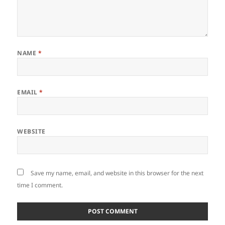
NAME
*
EMAIL
*
WEBSITE
Save my name, email, and website in this browser for the next
time I comment.