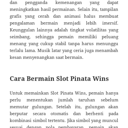
dan pengganda kemenangan yang dapat
meningkatkan hasil permainan. Selain itu, tampilan
grafis yang cerah dan animasi halus membuat
pengalaman bermain menjadi lebih imersif.
Keunggulan lainnya adalah tingkat volatilitas yang
seimbang, sehingga pemain memiliki peluang
menang yang cukup stabil tanpa harus menunggu
terlalu lama. Musik latar yang ceria juga menambah
kesan menyenangkan saat bermain.
Cara Bermain Slot Pinata Wins
Untuk memainkan Slot Pinata Wins, pemain hanya
perlu menentukan jumlah taruhan sebelum
memutar gulungan. Setelah itu, gulungan akan
berputar secara otomatis dan berhenti pada
kombinasi simbol tertentu. Jika simbol yang muncul
sesuai dengan pola pembayaran, pemain akan