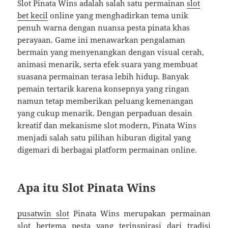
Slot Pinata Wins adalah salah satu permainan
slot
bet kecil
online yang menghadirkan tema unik
penuh warna dengan nuansa pesta pinata khas
perayaan. Game ini menawarkan pengalaman
bermain yang menyenangkan dengan visual cerah,
animasi menarik, serta efek suara yang membuat
suasana permainan terasa lebih hidup. Banyak
pemain tertarik karena konsepnya yang ringan
namun tetap memberikan peluang kemenangan
yang cukup menarik. Dengan perpaduan desain
kreatif dan mekanisme slot modern, Pinata Wins
menjadi salah satu pilihan hiburan digital yang
digemari di berbagai platform permainan online.
Apa itu Slot Pinata Wins
pusatwin slot
Pinata Wins merupakan permainan
slot bertema pesta yang terinspirasi dari tradisi