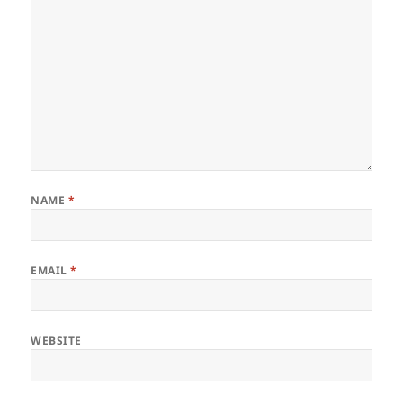
NAME
*
EMAIL
*
WEBSITE