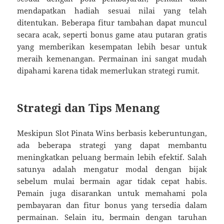
mendapatkan hadiah sesuai nilai yang telah
ditentukan. Beberapa fitur tambahan dapat muncul
secara acak, seperti bonus game atau putaran gratis
yang memberikan kesempatan lebih besar untuk
meraih kemenangan. Permainan ini sangat mudah
dipahami karena tidak memerlukan strategi rumit.
Strategi dan Tips Menang
Meskipun Slot Pinata Wins berbasis keberuntungan,
ada beberapa strategi yang dapat membantu
meningkatkan peluang bermain lebih efektif. Salah
satunya adalah mengatur modal dengan bijak
sebelum mulai bermain agar tidak cepat habis.
Pemain juga disarankan untuk memahami pola
pembayaran dan fitur bonus yang tersedia dalam
permainan. Selain itu, bermain dengan taruhan