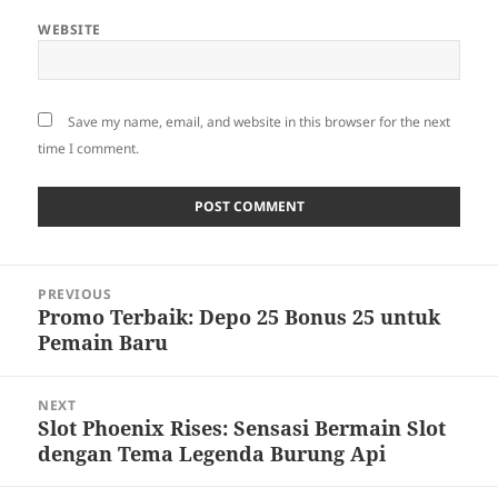
WEBSITE
Save my name, email, and website in this browser for the next
time I comment.
Post
PREVIOUS
navigation
Promo Terbaik: Depo 25 Bonus 25 untuk
Previous
Pemain Baru
post:
NEXT
Slot Phoenix Rises: Sensasi Bermain Slot
Next
dengan Tema Legenda Burung Api
post: