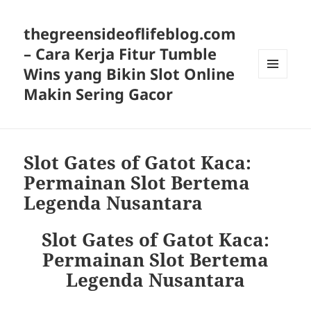
thegreensideoflifeblog.com
– Cara Kerja Fitur Tumble
Wins yang Bikin Slot Online
MENU
Makin Sering Gacor
AND
WIDGETS
Slot Gates of Gatot Kaca:
Permainan Slot Bertema
Legenda Nusantara
Slot Gates of Gatot Kaca:
Permainan Slot Bertema
Legenda Nusantara