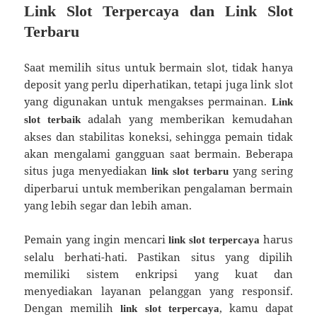
Link Slot Terpercaya dan Link Slot
Terbaru
Saat memilih situs untuk bermain slot, tidak hanya
deposit yang perlu diperhatikan, tetapi juga link slot
yang digunakan untuk mengakses permainan.
Link
adalah yang memberikan kemudahan
slot terbaik
akses dan stabilitas koneksi, sehingga pemain tidak
akan mengalami gangguan saat bermain. Beberapa
situs juga menyediakan
yang sering
link slot terbaru
diperbarui untuk memberikan pengalaman bermain
yang lebih segar dan lebih aman.
Pemain yang ingin mencari
harus
link slot terpercaya
selalu berhati-hati. Pastikan situs yang dipilih
memiliki sistem enkripsi yang kuat dan
menyediakan layanan pelanggan yang responsif.
Dengan memilih
, kamu dapat
link slot terpercaya