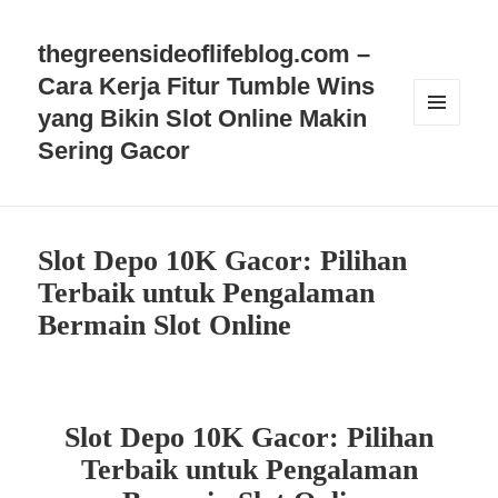
thegreensideoflifeblog.com –
Cara Kerja Fitur Tumble Wins
yang Bikin Slot Online Makin
MENU
Sering Gacor
AND
WIDGETS
Slot Depo 10K Gacor: Pilihan
Terbaik untuk Pengalaman
Bermain Slot Online
Slot Depo 10K Gacor: Pilihan
Terbaik untuk Pengalaman