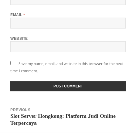
EMAIL
*
WEBSITE
Save my name, email, and website in this browser for the next
time I comment.
Post
PREVIOUS
navigation
Slot Server Hongkong: Platform Judi Online
Previous
Terpercaya
post: