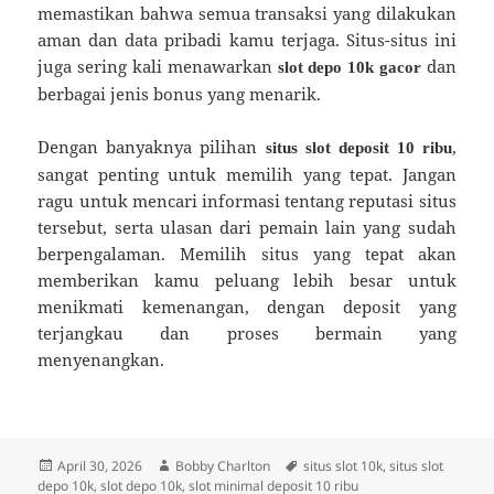
memastikan bahwa semua transaksi yang dilakukan
aman dan data pribadi kamu terjaga. Situs-situs ini
juga sering kali menawarkan
dan
slot depo 10k gacor
berbagai jenis bonus yang menarik.
Dengan banyaknya pilihan
,
situs slot deposit 10 ribu
sangat penting untuk memilih yang tepat. Jangan
ragu untuk mencari informasi tentang reputasi situs
tersebut, serta ulasan dari pemain lain yang sudah
berpengalaman. Memilih situs yang tepat akan
memberikan kamu peluang lebih besar untuk
menikmati kemenangan, dengan deposit yang
terjangkau dan proses bermain yang
menyenangkan.
Posted
Author
Tags
April 30, 2026
Bobby Charlton
situs slot 10k
,
situs slot
on
depo 10k
,
slot depo 10k
,
slot minimal deposit 10 ribu