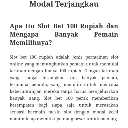
Modal Terjangkau
Apa Itu Slot Bet 100 Rupiah dan
Mengapa Banyak Pemain
Memilihnya?
Slot bet 100 rupiah adalah jenis permainan slot
online yang memungkinkan pemain untuk memulai
taruhan dengan hanya 100 rupiah. Dengan taruhan
yang sangat terjangkau ini, banyak pemain,
terutama pemula, yang memilih untuk mencoba
keberuntungan mereka tanpa harus mengeluarkan
banyak uang. Slot bet 100 perak memberikan
kesempatan bagi siapa saja untuk merasakan
sensasi bermain mesin slot dengan modal kecil
namun tetap memiliki peluang besar untuk menang.