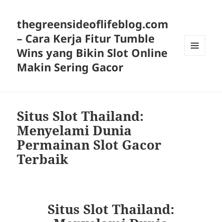
thegreensideoflifeblog.com
– Cara Kerja Fitur Tumble
Wins yang Bikin Slot Online
MENU
Makin Sering Gacor
AND
WIDGETS
Situs Slot Thailand:
Menyelami Dunia
Permainan Slot Gacor
Terbaik
Situs Slot Thailand: