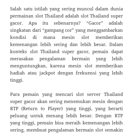
Salah satu istilah yang sering muncul dalam dunia
permainan slot Thailand adalah slot Thailand super
gacor. Apa itu sebenarnya? “Gacor” adalah
singkatan dari “gampang cor” yang menggambarkan
kondisi di mana mesin slot memberikan
kemenangan lebih sering dan lebih besar. Dalam
konteks slot Thailand super gacor, pemain dapat
merasakan pengalaman bermain yang lebih
menguntungkan, karena mesin slot memberikan
hadiah atau jackpot dengan frekuensi yang lebih
tinggi.
Para pemain yang mencari slot server Thailand
super gacor akan sering menemukan mesin dengan
RTP (Return to Player) yang tinggi, yang berarti
peluang untuk menang lebih besar. Dengan RTP
yang tinggi, pemain bisa meraih kemenangan lebih
sering, membuat pengalaman bermain slot semakin