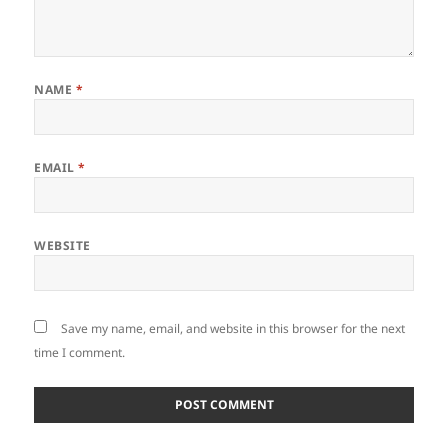
NAME
*
EMAIL
*
WEBSITE
Save my name, email, and website in this browser for the next
time I comment.