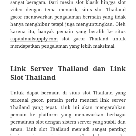
sangat beragam. Dari mesin slot klasik hingga slot
video dengan tema menarik, situs slot Thailand
gacor menawarkan pengalaman bermain yang tidak
hanya menghibur tetapi juga menguntungkan. Oleh
karena itu, banyak pemain yang beralih ke situs
capitalnailsupply.com
slot gacor Thailand untuk
mendapatkan pengalaman yang lebih maksimal.
Link Server Thailand dan Link
Slot Thailand
Untuk dapat bermain di situs slot Thailand yang
terkenal gacor, pemain perlu mencari link server
Thailand yang tepat. Link ini akan mengarahkan
pemain ke platform yang menawarkan berbagai
permainan slot dengan sistem server yang stabil dan
aman. Link slot Thailand menjadi sangat penting