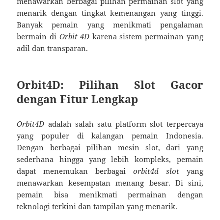
menawarkan berbagai pilihan permainan slot yang
menarik dengan tingkat kemenangan yang tinggi.
Banyak pemain yang menikmati pengalaman
bermain di
Orbit 4D
karena sistem permainan yang
adil dan transparan.
Orbit4D: Pilihan Slot Gacor
dengan Fitur Lengkap
Orbit4D
adalah salah satu platform slot terpercaya
yang populer di kalangan pemain Indonesia.
Dengan berbagai pilihan mesin slot, dari yang
sederhana hingga yang lebih kompleks, pemain
dapat menemukan berbagai
orbit4d slot
yang
menawarkan kesempatan menang besar. Di sini,
pemain bisa menikmati permainan dengan
teknologi terkini dan tampilan yang menarik.