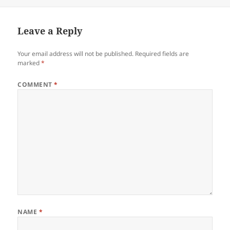
Leave a Reply
Your email address will not be published.
Required fields are
marked
*
COMMENT
*
NAME
*