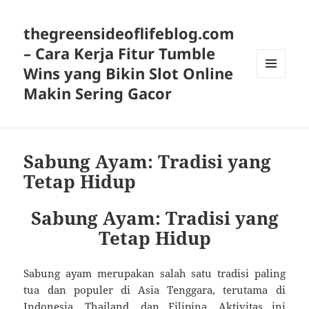
thegreensideoflifeblog.com
– Cara Kerja Fitur Tumble
Wins yang Bikin Slot Online
MENU
Makin Sering Gacor
AND
WIDGETS
Sabung Ayam: Tradisi yang
Tetap Hidup
Sabung Ayam: Tradisi yang
Tetap Hidup
Sabung ayam merupakan salah satu tradisi paling
tua dan populer di Asia Tenggara, terutama di
Indonesia, Thailand, dan Filipina. Aktivitas ini