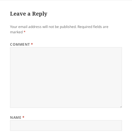
Leave a Reply
Your email address will not be published.
Required fields are
marked
*
COMMENT
*
NAME
*