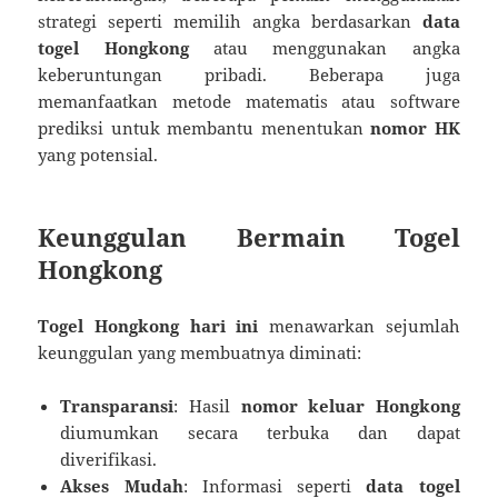
strategi seperti memilih angka berdasarkan
data
togel Hongkong
atau menggunakan angka
keberuntungan pribadi. Beberapa juga
memanfaatkan metode matematis atau software
prediksi untuk membantu menentukan
nomor HK
yang potensial.
Keunggulan Bermain Togel
Hongkong
Togel Hongkong hari ini
menawarkan sejumlah
keunggulan yang membuatnya diminati:
Transparansi
: Hasil
nomor keluar Hongkong
diumumkan secara terbuka dan dapat
diverifikasi.
Akses Mudah
: Informasi seperti
data togel