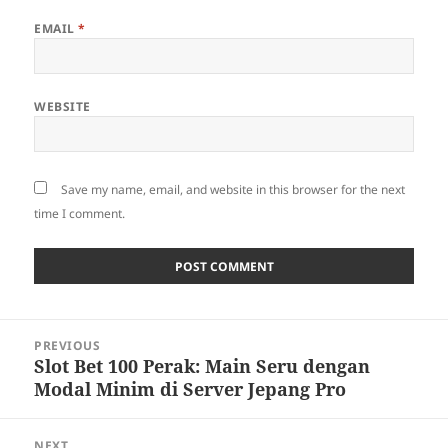
EMAIL
*
WEBSITE
Save my name, email, and website in this browser for the next
time I comment.
Post
PREVIOUS
navigation
Slot Bet 100 Perak: Main Seru dengan
Previous
Modal Minim di Server Jepang Pro
post:
NEXT