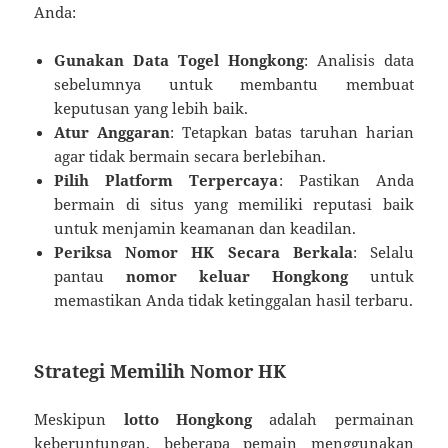
Anda:
Gunakan Data Togel Hongkong
: Analisis data
sebelumnya untuk membantu membuat
keputusan yang lebih baik.
Atur Anggaran
: Tetapkan batas taruhan harian
agar tidak bermain secara berlebihan.
Pilih Platform Terpercaya
: Pastikan Anda
bermain di situs yang memiliki reputasi baik
untuk menjamin keamanan dan keadilan.
Periksa Nomor HK Secara Berkala
: Selalu
pantau
nomor keluar Hongkong
untuk
memastikan Anda tidak ketinggalan hasil terbaru.
Strategi Memilih Nomor HK
Meskipun
lotto Hongkong
adalah permainan
keberuntungan, beberapa pemain menggunakan