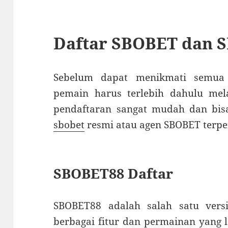
Daftar SBOBET dan 
Sebelum dapat menikmati semua 
pemain harus terlebih dahulu mel
pendaftaran sangat mudah dan bisa
sbobet
resmi atau agen SBOBET terpe
SBOBET88 Daftar
SBOBET88 adalah salah satu vers
berbagai fitur dan permainan yang 