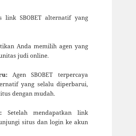
 link SBOBET alternatif yang
tikan Anda memilih agen yang
nitas judi online.
ru:
Agen SBOBET terpercaya
rnatif yang selalu diperbarui,
situs dengan mudah.
:
Setelah mendapatkan link
unjungi situs dan login ke akun