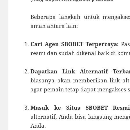
Beberapa langkah untuk mengakses
aman antara lain:
Cari Agen SBOBET Terpercaya:
Pas
resmi dan sudah dikenal baik di komu
Dapatkan Link Alternatif Terba
biasanya akan memberikan link alte
agar pemain tetap dapat mengakses 
Masuk ke Situs SBOBET Resmi
alternatif, Anda bisa langsung meng
Anda.