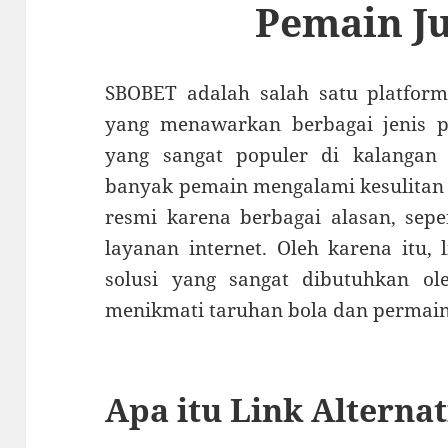
Pemain Ju
SBOBET adalah salah satu platform 
yang menawarkan berbagai jenis p
yang sangat populer di kalangan
banyak pemain mengalami kesulitan
resmi karena berbagai alasan, sepe
layanan internet. Oleh karena itu, 
solusi yang sangat dibutuhkan o
menikmati taruhan bola dan permain
Apa itu Link Alterna