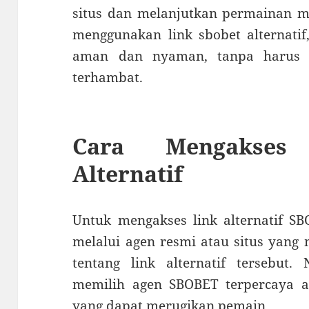
situs dan melanjutkan permainan m
menggunakan link sbobet alternati
aman dan nyaman, tanpa harus k
terhambat.
Cara Mengakses
Alternatif
Untuk mengakses link alternatif S
melalui agen resmi atau situs yang
tentang link alternatif tersebut.
memilih agen SBOBET terpercaya ag
yang dapat merugikan pemain.