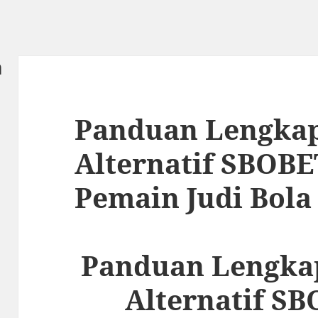
m
Panduan Lengkap
Alternatif SBOBE
Pemain Judi Bola
Panduan Lengkap
Alternatif S