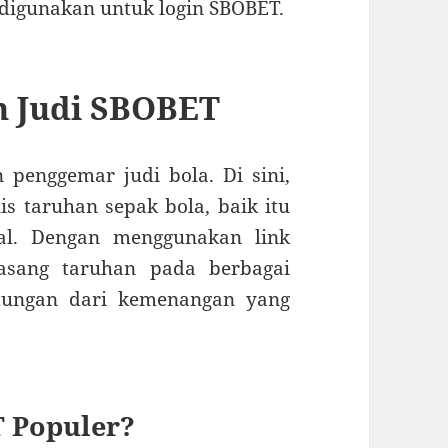
digunakan untuk login SBOBET.
n Judi SBOBET
 penggemar judi bola. Di sini,
s taruhan sepak bola, baik itu
nal. Dengan menggunakan link
asang taruhan pada berbagai
tungan dari kemenangan yang
T Populer?