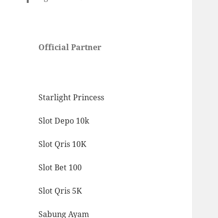
Official Partner
Starlight Princess
Slot Depo 10k
Slot Qris 10K
Slot Bet 100
Slot Qris 5K
Sabung Ayam