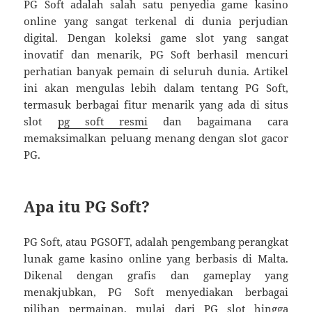
PG Soft adalah salah satu penyedia game kasino
online yang sangat terkenal di dunia perjudian
digital. Dengan koleksi game slot yang sangat
inovatif dan menarik, PG Soft berhasil mencuri
perhatian banyak pemain di seluruh dunia. Artikel
ini akan mengulas lebih dalam tentang PG Soft,
termasuk berbagai fitur menarik yang ada di situs
slot
pg soft resmi
dan bagaimana cara
memaksimalkan peluang menang dengan slot gacor
PG.
Apa itu PG Soft?
PG Soft, atau PGSOFT, adalah pengembang perangkat
lunak game kasino online yang berbasis di Malta.
Dikenal dengan grafis dan gameplay yang
menakjubkan, PG Soft menyediakan berbagai
pilihan permainan, mulai dari PG slot hingga