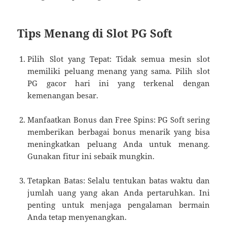
Tips Menang di Slot PG Soft
Pilih Slot yang Tepat: Tidak semua mesin slot
memiliki peluang menang yang sama. Pilih slot
PG gacor hari ini yang terkenal dengan
kemenangan besar.
Manfaatkan Bonus dan Free Spins: PG Soft sering
memberikan berbagai bonus menarik yang bisa
meningkatkan peluang Anda untuk menang.
Gunakan fitur ini sebaik mungkin.
Tetapkan Batas: Selalu tentukan batas waktu dan
jumlah uang yang akan Anda pertaruhkan. Ini
penting untuk menjaga pengalaman bermain
Anda tetap menyenangkan.