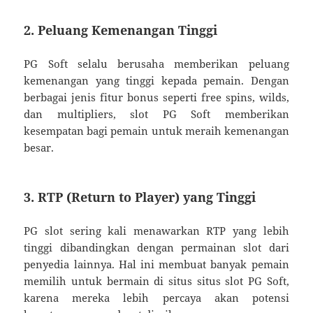
2. Peluang Kemenangan Tinggi
PG Soft selalu berusaha memberikan peluang
kemenangan yang tinggi kepada pemain. Dengan
berbagai jenis fitur bonus seperti free spins, wilds,
dan multipliers, slot PG Soft memberikan
kesempatan bagi pemain untuk meraih kemenangan
besar.
3. RTP (Return to Player) yang Tinggi
PG slot sering kali menawarkan RTP yang lebih
tinggi dibandingkan dengan permainan slot dari
penyedia lainnya. Hal ini membuat banyak pemain
memilih untuk bermain di situs situs slot PG Soft,
karena mereka lebih percaya akan potensi