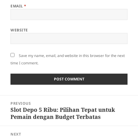
EMAIL
*
WEBSITE
Save my name, email, and website in this browser for the next
time I comment.
Post
PREVIOUS
navigation
Slot Depo 5 Ribu: Pilihan Tepat untuk
Previous
Pemain dengan Budget Terbatas
post:
NEXT