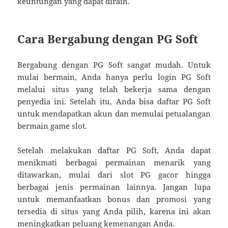
keuntungan yang dapat diraih.
Cara Bergabung dengan PG Soft
Bergabung dengan PG Soft sangat mudah. Untuk
mulai bermain, Anda hanya perlu login PG Soft
melalui situs yang telah bekerja sama dengan
penyedia ini. Setelah itu, Anda bisa daftar PG Soft
untuk mendapatkan akun dan memulai petualangan
bermain game slot.
Setelah melakukan daftar PG Soft, Anda dapat
menikmati berbagai permainan menarik yang
ditawarkan, mulai dari slot PG gacor hingga
berbagai jenis permainan lainnya. Jangan lupa
untuk memanfaatkan bonus dan promosi yang
tersedia di situs yang Anda pilih, karena ini akan
meningkatkan peluang kemenangan Anda.