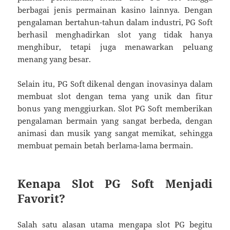
berbagai jenis permainan kasino lainnya. Dengan
pengalaman bertahun-tahun dalam industri, PG Soft
berhasil menghadirkan slot yang tidak hanya
menghibur, tetapi juga menawarkan peluang
menang yang besar.
Selain itu, PG Soft dikenal dengan inovasinya dalam
membuat slot dengan tema yang unik dan fitur
bonus yang menggiurkan. Slot PG Soft memberikan
pengalaman bermain yang sangat berbeda, dengan
animasi dan musik yang sangat memikat, sehingga
membuat pemain betah berlama-lama bermain.
Kenapa Slot PG Soft Menjadi
Favorit?
Salah satu alasan utama mengapa slot PG begitu