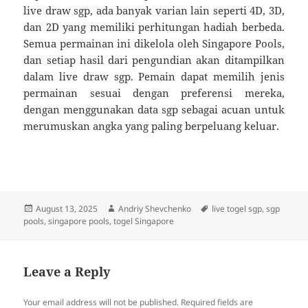
live draw sgp, ada banyak varian lain seperti 4D, 3D,
dan 2D yang memiliki perhitungan hadiah berbeda.
Semua permainan ini dikelola oleh Singapore Pools,
dan setiap hasil dari pengundian akan ditampilkan
dalam live draw sgp. Pemain dapat memilih jenis
permainan sesuai dengan preferensi mereka,
dengan menggunakan data sgp sebagai acuan untuk
merumuskan angka yang paling berpeluang keluar.
Posted
Author
Tags
August 13, 2025
Andriy Shevchenko
live togel sgp
,
sgp
on
pools
,
singapore pools
,
togel Singapore
Leave a Reply
Your email address will not be published.
Required fields are