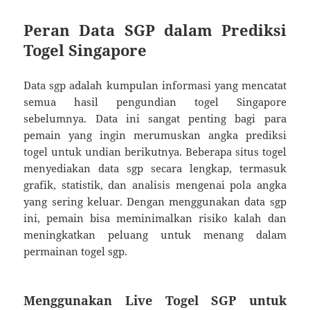
Peran Data SGP dalam Prediksi
Togel Singapore
Data sgp adalah kumpulan informasi yang mencatat
semua hasil pengundian togel Singapore
sebelumnya. Data ini sangat penting bagi para
pemain yang ingin merumuskan angka prediksi
togel untuk undian berikutnya. Beberapa situs togel
menyediakan data sgp secara lengkap, termasuk
grafik, statistik, dan analisis mengenai pola angka
yang sering keluar. Dengan menggunakan data sgp
ini, pemain bisa meminimalkan risiko kalah dan
meningkatkan peluang untuk menang dalam
permainan togel sgp.
Menggunakan Live Togel SGP untuk