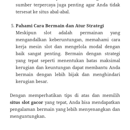
sumber terpercaya juga penting agar Anda tidak
tersesat ke situs abal-abal.
Pahami Cara Bermain dan Atur Strategi
Meskipun slot adalah permainan yang
mengandalkan keberuntungan, memahami cara
kerja mesin slot dan mengelola modal dengan
baik sangat penting. Bermain dengan strategi
yang tepat seperti menentukan batas maksimal
kerugian dan keuntungan dapat membantu Anda
bermain dengan lebih bijak dan menghindari
kerugian besar.
Dengan memperhatikan tips di atas dan memilih
situs slot gacor
yang tepat, Anda bisa mendapatkan
pengalaman bermain yang lebih menyenangkan dan
menguntungkan.