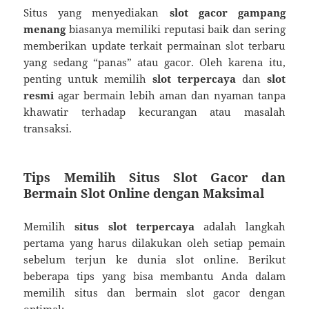
Situs yang menyediakan
slot gacor gampang
menang
biasanya memiliki reputasi baik dan sering
memberikan update terkait permainan slot terbaru
yang sedang “panas” atau gacor. Oleh karena itu,
penting untuk memilih
slot terpercaya
dan
slot
resmi
agar bermain lebih aman dan nyaman tanpa
khawatir terhadap kecurangan atau masalah
transaksi.
Tips Memilih Situs Slot Gacor dan
Bermain Slot Online dengan Maksimal
Memilih
situs slot terpercaya
adalah langkah
pertama yang harus dilakukan oleh setiap pemain
sebelum terjun ke dunia slot online. Berikut
beberapa tips yang bisa membantu Anda dalam
memilih situs dan bermain slot gacor dengan