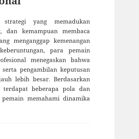
onal
 strategi yang memadukan
ang, dan kemampuan membaca
orang menganggap kemenangan
keberuntungan, para pemain
ofesional menegaskan bahwa
 serta pengambilan keputusan
auh lebih besar. Berdasarkan
, terdapat beberapa pola dan
u pemain memahami dinamika