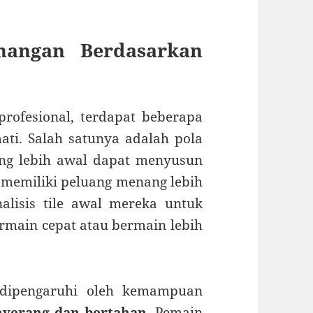
nangan Berdasarkan
rofesional, terdapat beberapa
ati. Salah satunya adalah pola
ang lebih awal dapat menyusun
 memiliki peluang menang lebih
nalisis tile awal mereka untuk
main cepat atau bermain lebih
a dipengaruhi oleh kemampuan
yerang dan bertahan
. Pemain