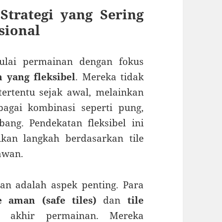
Strategi yang Sering
sional
ulai permainan dengan fokus
 yang fleksibel
. Mereka tidak
 tertentu sejak awal, melainkan
gai kombinasi seperti pung,
ang. Pendekatan fleksibel ini
an langkah berdasarkan tile
awan.
man adalah aspek penting. Para
le aman (safe tiles)
dan
tile
e akhir permainan. Mereka