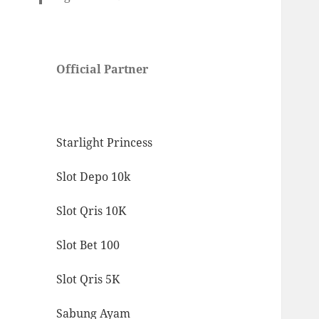
Official Partner
Starlight Princess
Slot Depo 10k
Slot Qris 10K
Slot Bet 100
Slot Qris 5K
Sabung Ayam